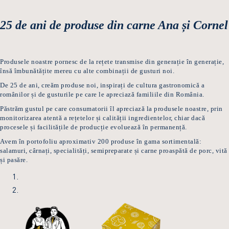
25 de ani de produse din carne Ana și Cornel
Produsele noastre pornesc de la rețete transmise din generație în generație,
însă îmbunătățite mereu cu alte combinații de gusturi noi.
De 25 de ani, creăm produse noi, inspirați de cultura gastronomică a
românilor și de gusturile pe care le apreciază familiile din România.
Păstrăm gustul pe care consumatorii îl apreciază la produsele noastre, prin
monitorizarea atentă a rețetelor și calității ingredientelor, chiar dacă
procesele și facilitățile de producție evoluează în permanență.
Avem în portofoliu aproximativ 200 produse în gama sortimentală:
salamuri, cârnați, specialități, semipreparate și carne proaspătă de porc, vită
și pasăre.