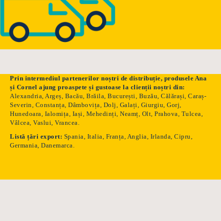
Prin intermediul partenerilor noștri de distribuție, produsele Ana
și Cornel ajung proaspete și gustoase la clienții noștri din:
Alexandria, Argeș, Bacău, Brăila, București, Buzău, Călărași, Caraș-
Severin, Constanța, Dâmbovița, Dolj, Galați, Giurgiu, Gorj,
Hunedoara, Ialomița, Iași, Mehedinți, Neamț, Olt, Prahova, Tulcea,
Vâlcea, Vaslui, Vrancea.
Listă țări export:
Spania, Italia, Franța, Anglia, Irlanda, Cipru,
Germania, Danemarca.