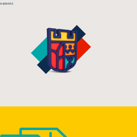
oameni.