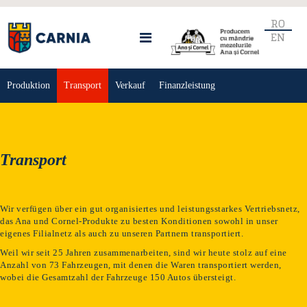
RO
EN
Produktion
Transport
Verkauf
Finanzleistung
Transport
Wir verfügen über ein gut organisiertes und leistungsstarkes Vertriebsnetz,
das Ana und Cornel-Produkte zu besten Konditionen sowohl in unser
eigenes Filialnetz als auch zu unseren Partnern transportiert.
Weil wir seit 25 Jahren zusammenarbeiten, sind wir heute stolz auf eine
Anzahl von 73 Fahrzeugen, mit denen die Waren transportiert werden,
wobei die Gesamtzahl der Fahrzeuge 150 Autos übersteigt.